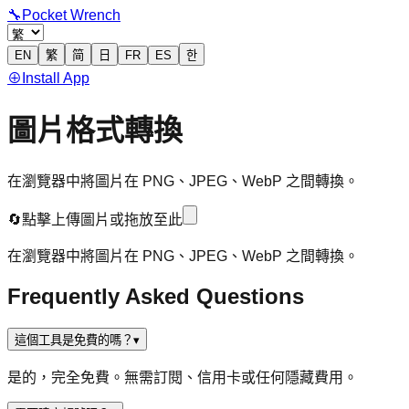
🔧
Pocket Wrench
EN
繁
简
日
FR
ES
한
⊕
Install App
圖片格式轉換
在瀏覽器中將圖片在 PNG、JPEG、WebP 之間轉換。
🔄
點擊上傳圖片
或拖放至此
在瀏覽器中將圖片在 PNG、JPEG、WebP 之間轉換。
Frequently Asked Questions
這個工具是免費的嗎？
▾
是的，完全免費。無需訂閱、信用卡或任何隱藏費用。