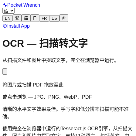
🔧
Pocket Wrench
EN
繁
简
日
FR
ES
한
⊕
Install App
OCR — 扫描转文字
从扫描文件和图片中提取文字，完全在浏览器中运行。
将图片或扫描 PDF 拖放至此
或点击浏览 — JPG、PNG、WebP、PDF
清晰的水平文字效果最佳。手写字和低分辨率扫描可能不准
确。
使用完全在浏览器中运行的Tesseract.js OCR引擎，从扫描文
件、照片和图片中提取文字。支持11种语言，包括英文、中