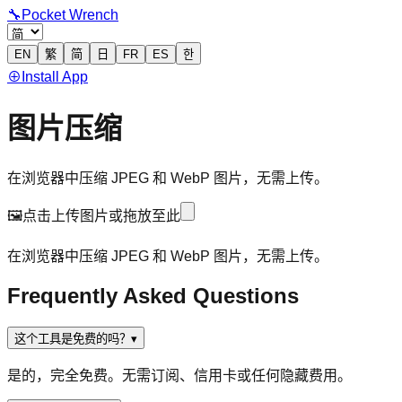
🔧
Pocket Wrench
EN
繁
简
日
FR
ES
한
⊕
Install App
图片压缩
在浏览器中压缩 JPEG 和 WebP 图片，无需上传。
🖼️
点击上传图片
或拖放至此
在浏览器中压缩 JPEG 和 WebP 图片，无需上传。
Frequently Asked Questions
这个工具是免费的吗？
▾
是的，完全免费。无需订阅、信用卡或任何隐藏费用。