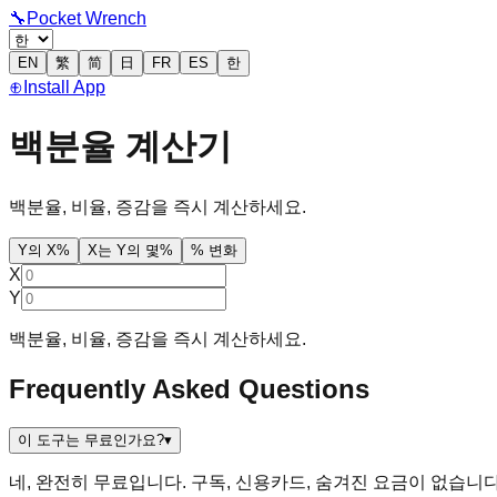
🔧
Pocket Wrench
EN
繁
简
日
FR
ES
한
⊕
Install App
백분율 계산기
백분율, 비율, 증감을 즉시 계산하세요.
Y의 X%
X는 Y의 몇%
% 변화
X
Y
백분율, 비율, 증감을 즉시 계산하세요.
Frequently Asked Questions
이 도구는 무료인가요?
▾
네, 완전히 무료입니다. 구독, 신용카드, 숨겨진 요금이 없습니다