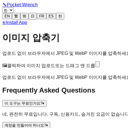
🔧
Pocket Wrench
EN
繁
简
日
FR
ES
한
⊕
Install App
이미지 압축기
업로드 없이 브라우저에서 JPEG 및 WebP 이미지를 압축하세
🖼️
클릭하여 이미지 업로드
또는 드래그 앤 드롭
업로드 없이 브라우저에서 JPEG 및 WebP 이미지를 압축하세
Frequently Asked Questions
이 도구는 무료인가요?
▾
네, 완전히 무료입니다. 구독, 신용카드, 숨겨진 요금이 없습니다
계정을 만들어야 하나요?
▾