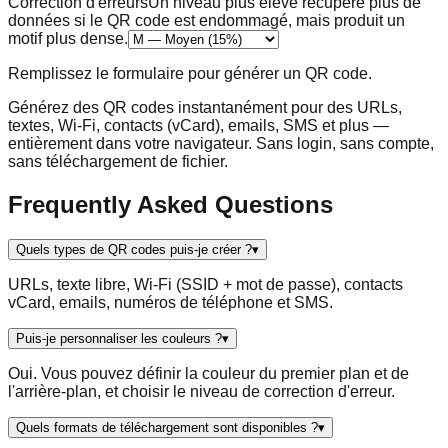
Correction d'erreurs
Un niveau plus élevé récupère plus de
données si le QR code est endommagé, mais produit un
motif plus dense.
Remplissez le formulaire pour générer un QR code.
Générez des QR codes instantanément pour des URLs,
textes, Wi-Fi, contacts (vCard), emails, SMS et plus —
entièrement dans votre navigateur. Sans login, sans compte,
sans téléchargement de fichier.
Frequently Asked Questions
Quels types de QR codes puis-je créer ?
▾
URLs, texte libre, Wi-Fi (SSID + mot de passe), contacts
vCard, emails, numéros de téléphone et SMS.
Puis-je personnaliser les couleurs ?
▾
Oui. Vous pouvez définir la couleur du premier plan et de
l'arrière-plan, et choisir le niveau de correction d'erreur.
Quels formats de téléchargement sont disponibles ?
▾