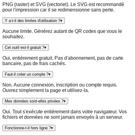
PNG (raster) et SVG (vectoriel). Le SVG est recommandé
pour l'impression car il se redimensionne sans perte.
Y a-t-il des limites d'utilisation ?
▾
Aucune limite. Générez autant de QR codes que vous le
souhaitez.
Cet outil est-il gratuit ?
▾
Oui, entièrement gratuit. Pas d'abonnement, pas de carte
bancaire, pas de frais cachés.
Faut-il créer un compte ?
▾
Non. Aucune connexion, inscription ou compte requis.
Ouvrez simplement la page et utilisez-la.
Mes données sont-elles privées ?
▾
Oui. Tout s'exécute entièrement dans votre navigateur. Vos
fichiers et données ne sont jamais envoyés à un serveur.
Fonctionne-t-il hors ligne ?
▾