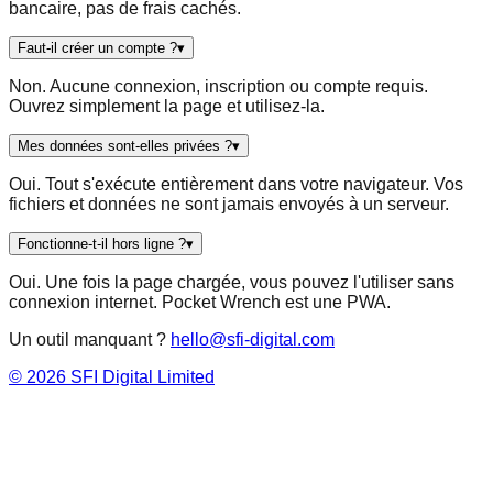
bancaire, pas de frais cachés.
Faut-il créer un compte ?
▾
Non. Aucune connexion, inscription ou compte requis.
Ouvrez simplement la page et utilisez-la.
Mes données sont-elles privées ?
▾
Oui. Tout s'exécute entièrement dans votre navigateur. Vos
fichiers et données ne sont jamais envoyés à un serveur.
Fonctionne-t-il hors ligne ?
▾
Oui. Une fois la page chargée, vous pouvez l'utiliser sans
connexion internet. Pocket Wrench est une PWA.
Un outil manquant ?
hello@sfi-digital.com
©
2026
SFI Digital Limited