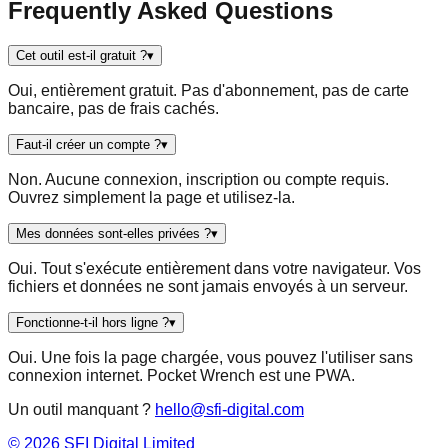
Frequently Asked Questions
Cet outil est-il gratuit ?
▾
Oui, entièrement gratuit. Pas d'abonnement, pas de carte
bancaire, pas de frais cachés.
Faut-il créer un compte ?
▾
Non. Aucune connexion, inscription ou compte requis.
Ouvrez simplement la page et utilisez-la.
Mes données sont-elles privées ?
▾
Oui. Tout s'exécute entièrement dans votre navigateur. Vos
fichiers et données ne sont jamais envoyés à un serveur.
Fonctionne-t-il hors ligne ?
▾
Oui. Une fois la page chargée, vous pouvez l'utiliser sans
connexion internet. Pocket Wrench est une PWA.
Un outil manquant ?
hello@sfi-digital.com
©
2026
SFI Digital Limited