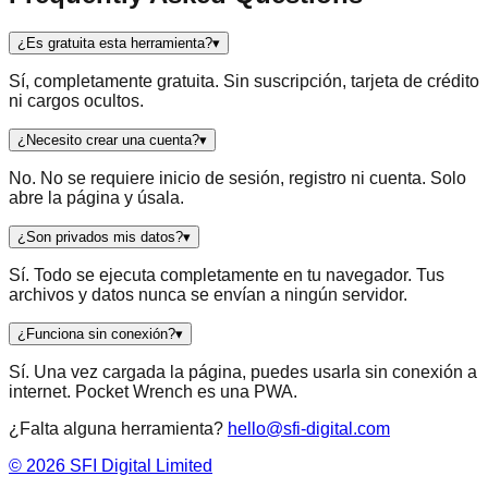
¿Es gratuita esta herramienta?
▾
Sí, completamente gratuita. Sin suscripción, tarjeta de crédito
ni cargos ocultos.
¿Necesito crear una cuenta?
▾
No. No se requiere inicio de sesión, registro ni cuenta. Solo
abre la página y úsala.
¿Son privados mis datos?
▾
Sí. Todo se ejecuta completamente en tu navegador. Tus
archivos y datos nunca se envían a ningún servidor.
¿Funciona sin conexión?
▾
Sí. Una vez cargada la página, puedes usarla sin conexión a
internet. Pocket Wrench es una PWA.
¿Falta alguna herramienta?
hello@sfi-digital.com
©
2026
SFI Digital Limited